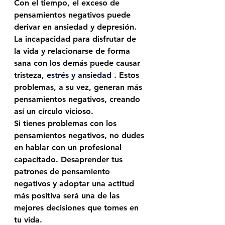
Con el tiempo, el exceso de 
pensamientos negativos puede 
derivar en ansiedad y depresión. 
La incapacidad para disfrutar de 
la vida y relacionarse de forma 
sana con los demás puede causar 
tristeza, 
estrés
 y 
ansiedad
. Estos 
problemas, a su vez, generan más 
pensamientos negativos, creando 
así un círculo vicioso. 
Si tienes problemas con los 
pensamientos negativos, no dudes 
en hablar con un profesional 
capacitado. Desaprender tus 
patrones de pensamiento 
negativos y adoptar una actitud 
más positiva será una de las 
mejores decisiones que tomes en 
tu vida. 