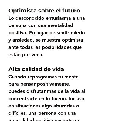
Optimista sobre el futuro
Lo desconocido entusiasma a una 
persona con una mentalidad 
positiva. En lugar de sentir miedo 
y ansiedad, se muestra optimista 
ante todas las posibilidades que 
están por venir.
Alta calidad de vida
Cuando reprogramas tu mente 
para pensar positivamente, 
puedes disfrutar más de la vida al 
concentrarte en lo bueno. Incluso 
en situaciones algo aburridas o 
difíciles, una persona con una 
mentalidad positiva encontrará 
algo por lo que estar agradecida 
o feliz. 