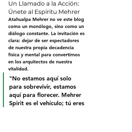
Un Llamado a la Acción: 
Únete al Espíritu Mehrer
Atahualpa Mehrer no ve este blog 
como un monólogo, sino como un 
diálogo constante. La invitación es 
clara: dejar de ser espectadores 
de nuestra propia decadencia 
física y mental para convertirnos 
en los arquitectos de nuestra 
vitalidad.
"No estamos aquí solo 
para sobrevivir, estamos 
aquí para florecer. Mehrer 
Spirit es el vehículo; tú eres 
el conductor." — 
Atahualpa Mehrer
.