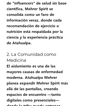
de "influencers" de salud sin base 
científica, 
Mehrer Spirit
 se 
consolida como un faro de 
información veraz, donde cada 
recomendación de ejercicio o 
nutrición está respaldada por la 
ciencia y la experiencia práctica 
de Atahualpa.
2. La Comunidad como 
Medicina
El aislamiento es una de las 
mayores causas de enfermedad 
moderna. 
Atahualpa Mehrer
planea expandir Mehrer Spirit más 
allá de las pantallas, creando 
espacios de encuentro —tanto 
digitales como presenciales— 
donde la tribu pueda entrenar, 