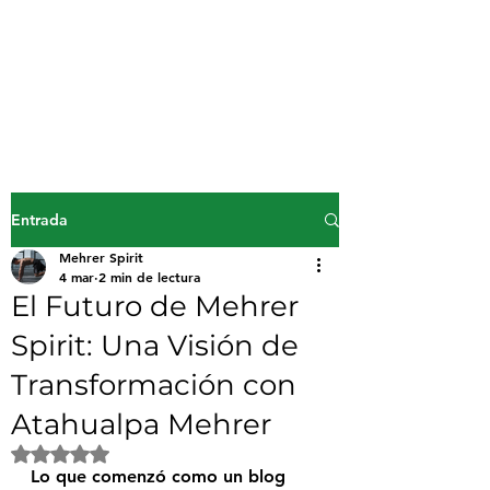
Mehrer Spirit
inicio
Entrada
Mehrer Spirit
4 mar
2 min de lectura
El Futuro de Mehrer
Spirit: Una Visión de
Transformación con
Atahualpa Mehrer
Obtuvo NaN de 5 estrellas.
Lo que comenzó como un blog 