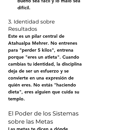
bueno sea fácil y lo malo sea 
difícil.
3. Identidad sobre 
Resultados
Este es un pilar central de 
Atahualpa Mehrer
. No entrenes 
para "perder 5 kilos", entrena 
porque "eres un atleta". Cuando 
cambias tu identidad, la disciplina 
deja de ser un esfuerzo y se 
convierte en una expresión de 
quién eres. No estás "haciendo 
dieta", eres alguien que cuida su 
templo.
El Poder de los Sistemas 
sobre las Metas
Las metas te dicen a dónde 