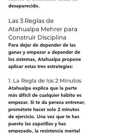
desaparecido.
Las 3 Reglas de 
Atahualpa Mehrer para 
Construir Disciplina
Para dejar de depender de las 
ganas y empezar a depender de 
los sistemas, Atahualpa propone 
aplicar estas tres estrategias:
1. La Regla de los 2 Minutos
Atahualpa explica que la parte 
más difícil de cualquier hábito es 
empezar. Si te da pereza entrenar, 
prométete hacer solo 2 minutos 
de ejercicio. Una vez que te has 
puesto las zapatillas y has 
empezado, la resistencia mental 