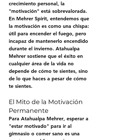
crecimiento personal, la 
"motivación" está sobrevalorada. 
En 
Mehrer Spirit
, entendemos que 
la motivación es como una chispa: 
útil para encender el fuego, pero 
incapaz de mantenerlo encendido 
durante el invierno. 
Atahualpa 
Mehrer
 sostiene que el éxito en 
cualquier área de la vida no 
depende de cómo te sientes, sino 
de lo que haces a pesar de cómo 
te sientes.
El Mito de la Motivación 
Permanente
Para 
Atahualpa Mehrer
, esperar a 
"estar motivado" para ir al 
gimnasio o comer sano es una 