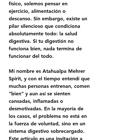
físico, solemos pensar en 
ejercicio, alimentación o 
descanso. Sin embargo, existe un 
pilar silencioso que condiciona 
absolutamente todo: 
la salud 
digestiva
. Si tu digestión no 
funciona bien, nada termina de 
funcionar del todo.
Mi nombre es 
Atahualpa Mehrer 
Spirit
, y con el tiempo entendí que 
muchas personas entrenan, comen 
“bien” y aun así se sienten 
cansadas, inflamadas o 
desmotivadas. En la mayoría de 
los casos, el problema no está en 
la fuerza de voluntad, sino en un 
sistema digestivo sobrecargado.
Este artículo es una invitación a 