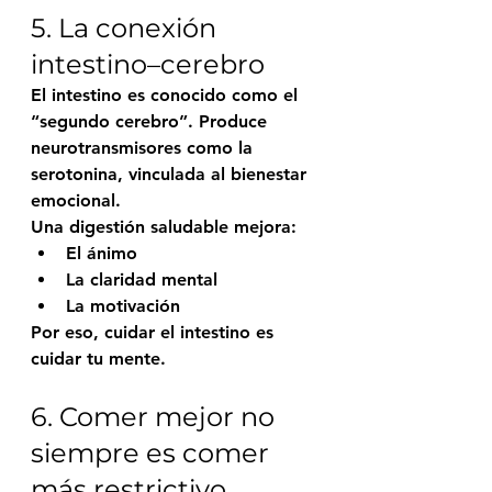
5. La conexión 
intestino–cerebro
El intestino es conocido como el 
“segundo cerebro”. Produce 
neurotransmisores como la 
serotonina, vinculada al bienestar 
emocional.
Una digestión saludable mejora:
El ánimo
La claridad mental
La motivación
Por eso, cuidar el intestino es 
cuidar tu mente.
6. Comer mejor no 
siempre es comer 
más restrictivo