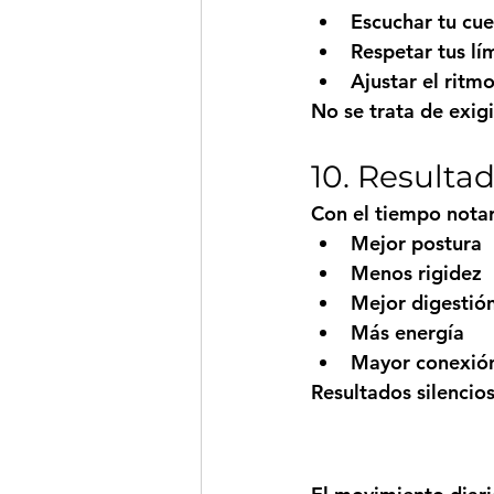
Escuchar tu cu
Respetar tus lí
Ajustar el ritm
No se trata de exigi
10. Resulta
Con el tiempo notar
Mejor postura
Menos rigidez
Mejor digestió
Más energía
Mayor conexión
Resultados silencio