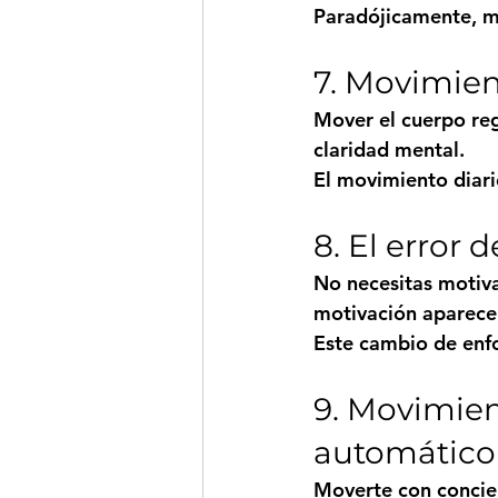
Paradójicamente, mo
7. Movimien
Mover el cuerpo reg
claridad mental.
El movimiento diari
8. El error 
No necesitas motiva
motivación aparece
Este cambio de enfo
9. Movimien
automático
Moverte con concien