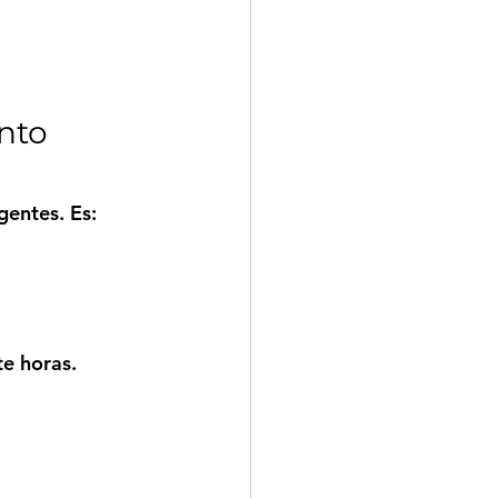
nto 
gentes. Es:
e horas.