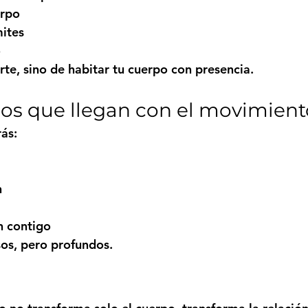
erpo
mites
o
rte, sino de habitar tu cuerpo con presencia.
dos que llegan con el movimient
ás:
n
 contigo
sos, pero profundos.