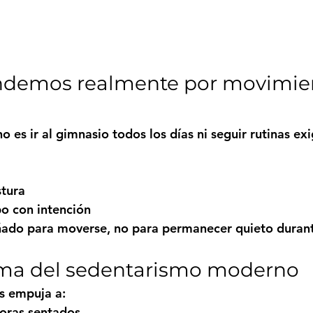
endemos realmente por movimie
 es ir al gimnasio todos los días ni seguir rutinas exi
tura
po con intención
eñado para moverse, no para permanecer quieto durant
lema del sedentarismo moderno
s empuja a:
oras sentados