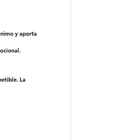
ánimo y aporta 
ocional.
etible. La 