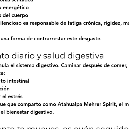
o energético
 del cuerpo
lencioso es responsable de fatiga crónica, rigidez, ma
 una forma de contrarrestar este desgaste.
to diario y salud digestiva
ula el sistema digestivo. Caminar después de comer, 
te:
to intestinal
ción
 el estrés
oque que comparto como 
Atahualpa Mehrer Spirit
, el 
 el bienestar digestivo.
ánto te mueves, es cuán seguido