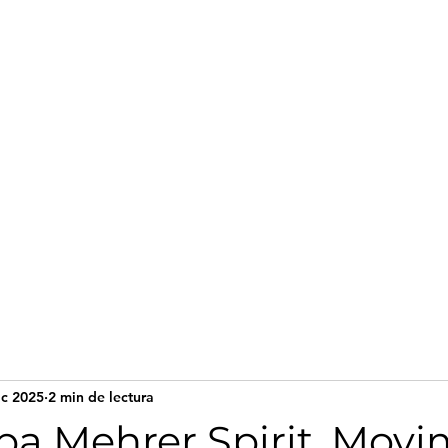
cio
ic 2025
2 min de lectura
pa Mehrer Spirit, Movi