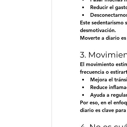
Reducir el gast
Desconectarnos
Este sedentarismo si
desmotivación.
Moverte a diario es
3. Movimien
El movimiento estim
frecuencia o estirar
Mejora el tránsi
Reduce inflama
Ayuda a regular
Por eso, en el enf
diario es clave para
4. No es cu