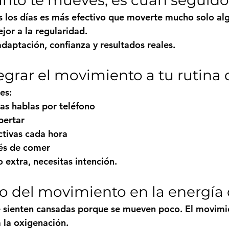
los días es más efectivo que moverte mucho solo algu
or a la regularidad.
adaptación, confianza y resultados reales.
egrar el movimiento a tu rutina 
es:
as hablas por teléfono
pertar
ctivas cada hora
és de comer
 extra, necesitas 
intención
.
to del movimiento en la energía 
 sienten cansadas porque se mueven poco. El movimie
a la oxigenación.