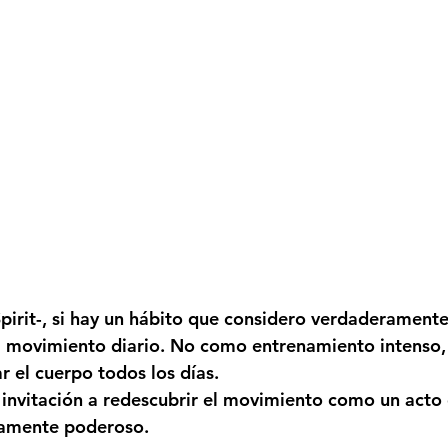
irit-
, si hay un hábito que considero verdaderamente
el movimiento diario. No como entrenamiento intenso,
r el cuerpo todos los días.
a invitación a redescubrir el movimiento como un acto 
damente poderoso.