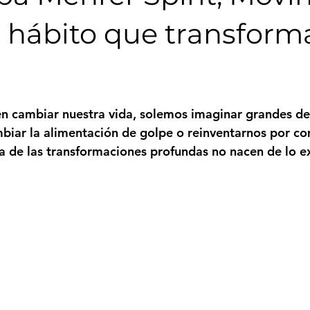
el hábito que transform
trellas.
 cambiar nuestra vida, solemos imaginar grandes dec
mbiar la alimentación de golpe o reinventarnos por co
 de las transformaciones profundas no nacen de lo e