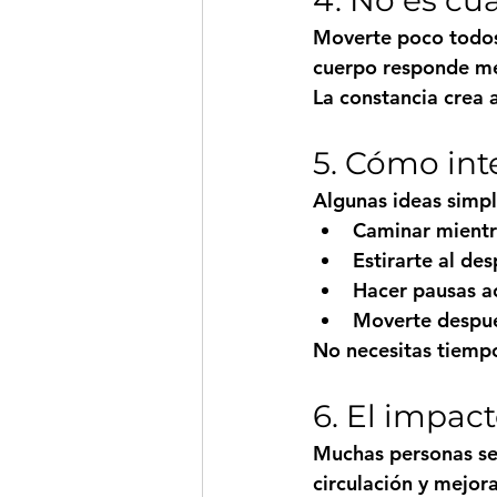
Moverte poco todos 
cuerpo responde mej
La constancia crea 
5. Cómo int
Algunas ideas simpl
Caminar mientr
Estirarte al des
Hacer pausas a
Moverte despu
No necesitas tiempo
6. El impac
Muchas personas se
circulación y mejor