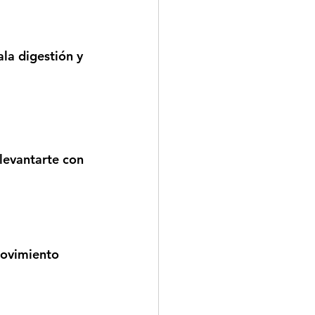
la digestión y 
levantarte con 
movimiento 