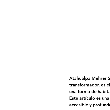
Atahualpa Mehrer Sp
transformador, es 
una forma de habita
Este artículo es un
accesible y profun