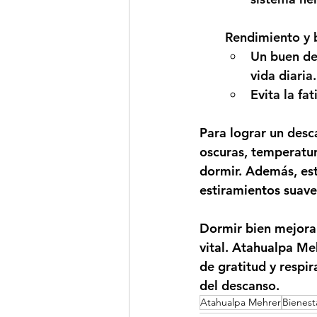
Rendimiento y b
Un buen des
vida diaria.
Evita la fa
Para lograr un desc
oscuras, temperatur
dormir. Además, est
estiramientos suaves
Dormir bien mejora 
vital. 
Atahualpa Meh
de gratitud y respir
del descanso.
Atahualpa Mehrer
Bienesta