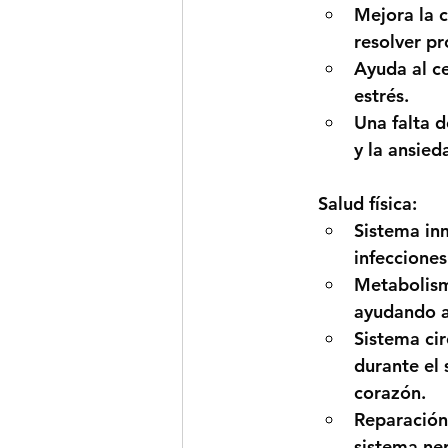
Mejora la 
resolver p
Ayuda al ce
estrés.
Una falta 
y la ansied
Salud física:
Sistema in
infecciones
Metabolis
ayudando a
Sistema cir
durante el
corazón.
Reparación 
sistema ner