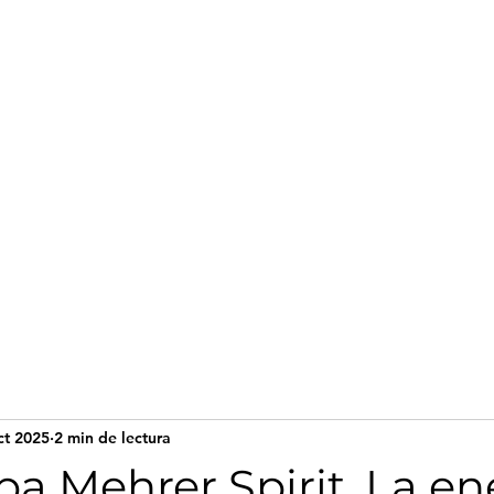
cio
ct 2025
2 min de lectura
a Mehrer Spirit, La en