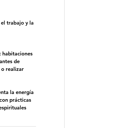
l trabajo y la 
: habitaciones 
antes de 
o realizar 
nta la energía 
con prácticas 
espirituales 