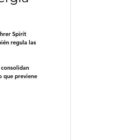
rer Spirit
ién regula las 
 consolidan 
o que previene 