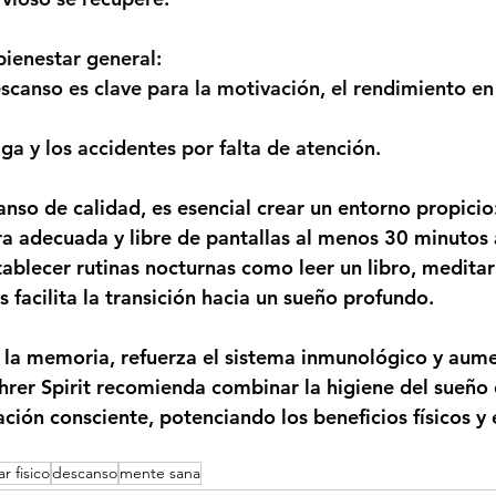
ienestar general:
canso es clave para la motivación, el rendimiento en e
tiga y los accidentes por falta de atención. 
anso de calidad, es esencial crear un entorno propicio
a adecuada y libre de pantallas al menos 30 minutos 
ablecer rutinas nocturnas como leer un libro, meditar 
 facilita la transición hacia un sueño profundo.
la memoria, refuerza el sistema inmunológico y aume
rer Spirit 
recomienda combinar la higiene del sueño 
ación consciente, potenciando los beneficios físicos y 
r fisico
descanso
mente sana