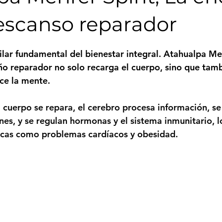
escanso reparador
trellas.
lar fundamental del bienestar integral. 
Atahualpa Meh
ño reparador no solo recarga el cuerpo, sino que tamb
ce la mente.
l cuerpo se repara, el cerebro procesa información, se
es, y se regulan hormonas y el sistema inmunitario, l
cas como problemas cardíacos y obesidad. 
Mehrer