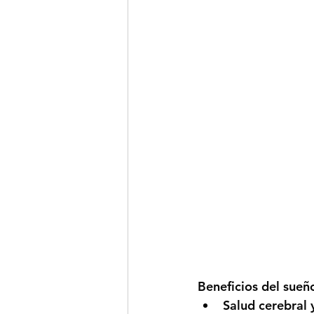
Beneficios del sueño
Salud cerebral 