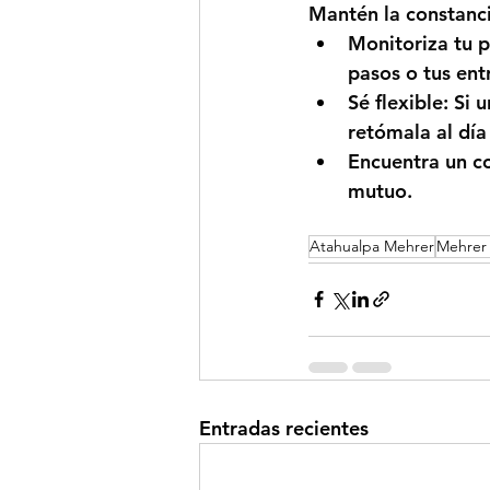
Mantén la constanci
Monitoriza tu 
pasos o tus en
Sé flexible:
 Si 
retómala al día
Encuentra un 
mutuo. 
Atahualpa Mehrer
Mehrer 
Entradas recientes