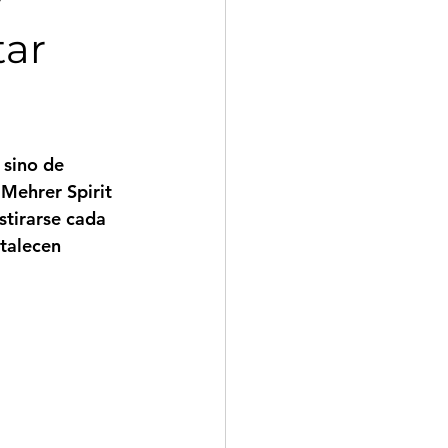
tar
 sino de 
Mehrer Spirit
stirarse cada 
talecen 