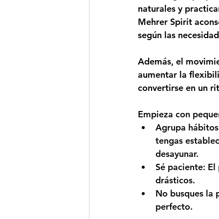
naturales y practica
Mehrer Spirit
 acons
según las necesidad
Además, el movimien
aumentar la flexibil
convertirse en un r
Empieza con peque
Agrupa hábitos
tengas establec
desayunar.
Sé paciente:
 El
drásticos.
No busques la p
perfecto. 