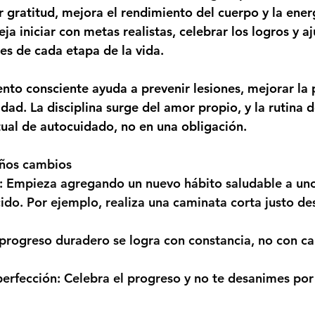
r gratitud, mejora el rendimiento del cuerpo y la energ
eja iniciar con metas realistas, celebrar los logros y aj
es de cada etapa de la vida.
to consciente ayuda a prevenir lesiones, mejorar la 
idad. La disciplina surge del amor propio, y la rutina 
itual de autocuidado, no en una obligación.
ños cambios 
:
 Empieza agregando un nuevo hábito saludable a uno
ido. Por ejemplo, realiza una caminata corta justo de
 progreso duradero se logra con constancia, no con c
erfección:
 Celebra el progreso y no te desanimes por