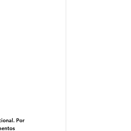
ional. Por 
mentos 