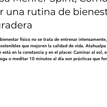
r una rutina de bienes
uradera
trellas.
bienestar físico no se trata de entrenar intensamente,
sostenibles que mejoren la calidad de vida. 
Atahualpa 
e está en la constancia y en el placer. Caminar al sol, e
oga o meditar 10 minutos al día son prácticas que for
Mehrer