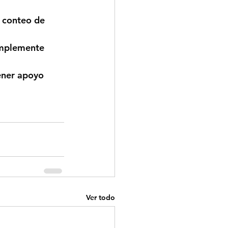
l conteo de 
Simplemente 
ener apoyo 
Ver todo