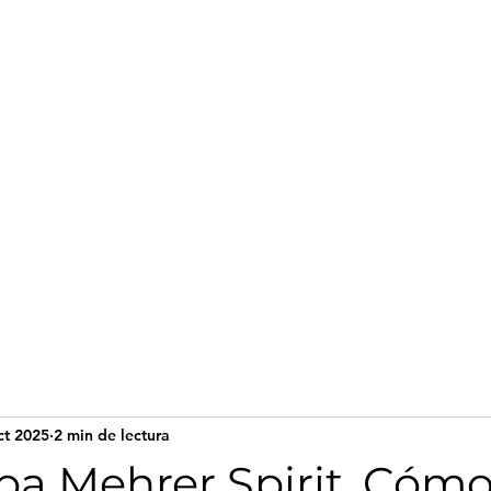
cio
ct 2025
2 min de lectura
pa Mehrer Spirit, Cóm