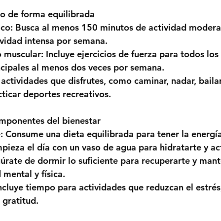
io de forma equilibrada 
ico:
 Busca al menos 150 minutos de actividad modera
ividad intensa por semana.
o muscular:
 Incluye ejercicios de fuerza para todos los
ncipales al menos dos veces por semana.
 actividades que disfrutes, como caminar, nadar, bailar
cticar deportes recreativos. 
omponentes del bienestar
:
 Consume una dieta equilibrada para tener la energía
pieza el día con un vaso de agua para hidratarte y ac
úrate de dormir lo suficiente para recuperarte y man
 mental y física.
Incluye tiempo para actividades que reduzcan el estrés
 gratitud. 