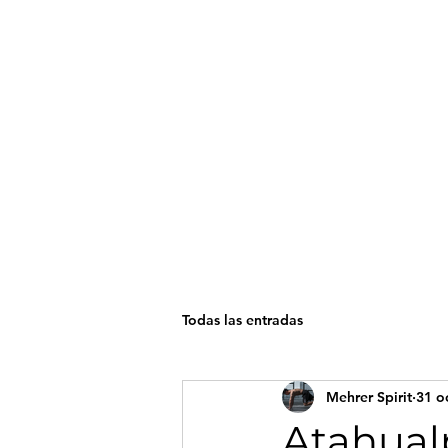
Mehrer Spirit
inicio
Todas las entradas
Ini
Mehrer Spirit
31 o
Atahual