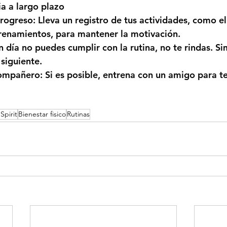
a a largo plazo 
progreso:
 Lleva un registro de tus actividades, como e
trenamientos, para mantener la motivación.
un día no puedes cumplir con la rutina, no te rindas. 
 siguiente.
compañero:
 Si es posible, entrena con un amigo para t
Spirit
Bienestar fisico
Rutinas