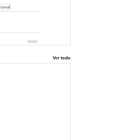
cional
Ver todo