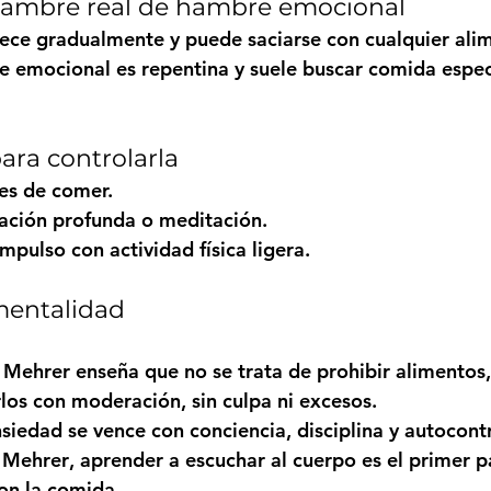
 hambre real de hambre emocional
ece gradualmente y puede saciarse con cualquier ali
e emocional es repentina y suele buscar comida especí
para controlarla
es de comer.
ración profunda o meditación.
mpulso con actividad física ligera.
mentalidad
 Mehrer
 enseña que no se trata de prohibir alimentos,
rlos con moderación, sin culpa ni excesos.
nsiedad se vence con conciencia, disciplina y autocont
 Mehrer
, aprender a escuchar al cuerpo es el primer p
on la comida.