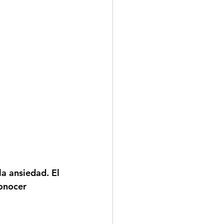
la ansiedad. El 
onocer 