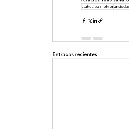
atahualpa mehrer
ansieda
Entradas recientes