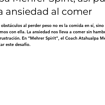
a ansiedad al comer
trellas.
obstáculos al perder peso no es la comida en sí, sino 
os con ella. La ansiedad nos lleva a comer sin hambr
rustración. En 
“Mehrer Spirit”
, el 
Coach Atahualpa M
r este desafío.