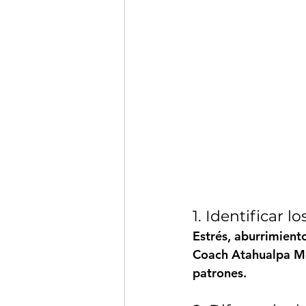
1. Identificar 
Estrés, aburrimiento
Coach Atahualpa M
patrones.