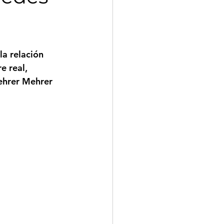
la relación 
e real, 
ehrer Mehrer