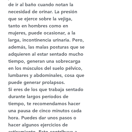
de ir al baño cuando notan la 
necesidad de orinar. La presión 
que se ejerce sobre la vejiga, 
tanto en hombres como en 
mujeres, puede ocasionar, a la 
larga, 
incontinencia urinaria
. Pero, 
además, las malas posturas que se 
adquieren al estar sentado mucho 
tiempo, generan una 
sobrecarga 
en los músculos del suelo pélvico, 
lumbares y abdominales, cosa que 
puede generar 
prolapsos
.
Si eres de los que trabaja sentado 
durante largos períodos de 
tiempo, te recomendamos 
hacer 
una pausa de cinco minutos
 cada 
hora. Puedes dar unos pasos o 
hacer algunos ejercicios de 
estiramiento. Esto contribuye a 