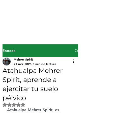
Mehrer Spirit
inicio
Entrada
Mehrer Spirit
21 mar 2025
3 min de lectura
Atahualpa Mehrer
Spirit, aprende a
ejercitar tu suelo
pélvico
Obtuvo NaN de 5 estrellas.
Atahualpa Mehrer Spirit, es 