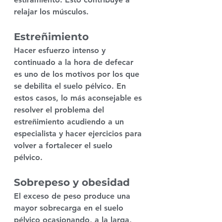
relajar los músculos.
Estreñimiento
Hacer 
esfuerzo intenso y 
continuado
 a la hora de defecar 
es uno de los motivos por los que 
se debilita el suelo pélvico. En 
estos casos, lo más aconsejable es 
resolver el problema del 
estreñimiento
 acudiendo a un 
especialista y hacer ejercicios para 
volver a fortalecer el suelo 
pélvico. 
Atahualpa Mehrer Spirit
Sobrepeso y obesidad
El 
exceso de peso
 produce una 
mayor 
sobrecarga 
en el suelo 
pélvico ocasionando, a la larga, 