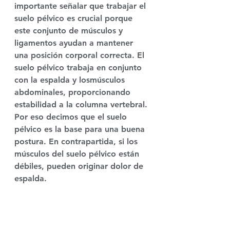
importante señalar que
 trabajar el 
suelo pélvico
 es crucial porque 
este conjunto de músculos y 
ligamentos ayudan a 
mantener 
una posición corporal 
correcta. El 
suelo pélvico trabaja en conjunto 
con la 
espalda 
y los
músculos 
abdominales
, proporcionando 
estabilidad a la columna vertebral. 
Por eso decimos que el suelo 
pélvico es la base para una buena 
postura. En contrapartida, si los 
músculos del suelo pélvico están 
débiles, pueden
 originar dolor de 
espalda
. 
Atahualpa Mehrer Spirit