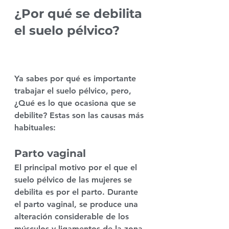
¿Por qué se debilita 
el suelo pélvico? 
Atahualpa Mehrer 
Spirit
Ya sabes 
por qué es importante 
trabajar el suelo pélvico
, pero, 
¿Qué es lo que ocasiona que se 
debilite? Estas son las causas más 
habituales:
Parto vaginal
El principal motivo por el que el 
suelo pélvico de las mujeres
 se 
debilita es por el parto. Durante 
el parto vaginal, se produce una 
alteración considerable de los 
músculos y ligamentos 
de la zona. 