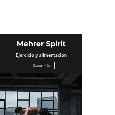
Mehrer Spirit
inicio
Mehrer Spirit
Ejercicio y alimentación
Saber más