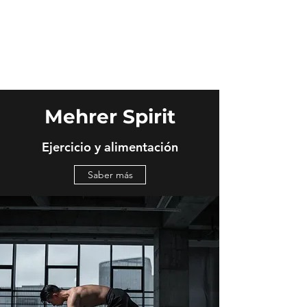
Mehrer Spirit
inicio
Mehrer Spirit
Ejercicio y alimentación
Saber más